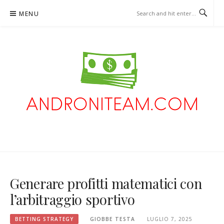
Skip
MENU
to
content
ANDRONITEAM.COM –
STRATEGIA DI SCOMMESSA
Generare profitti matematici con
l’arbitraggio sportivo
BETTING STRATEGY
GIOBBE TESTA
LUGLIO 7, 2025