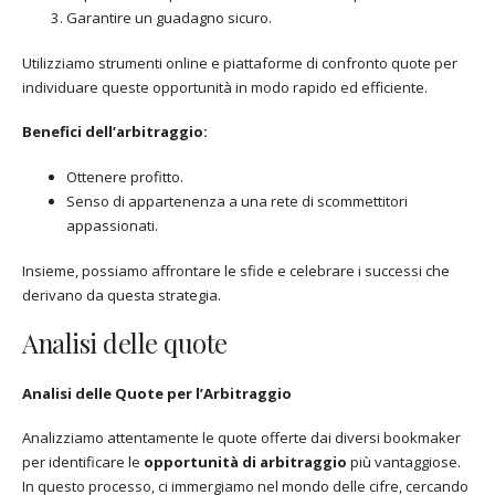
Garantire un guadagno sicuro.
Utilizziamo strumenti online e piattaforme di confronto quote per
individuare queste opportunità in modo rapido ed efficiente.
Benefici dell’arbitraggio:
Ottenere profitto.
Senso di appartenenza a una rete di scommettitori
appassionati.
Insieme, possiamo affrontare le sfide e celebrare i successi che
derivano da questa strategia.
Analisi delle quote
Analisi delle Quote per l’Arbitraggio
Analizziamo attentamente le quote offerte dai diversi bookmaker
per identificare le
opportunità di arbitraggio
più vantaggiose.
In questo processo, ci immergiamo nel mondo delle cifre, cercando