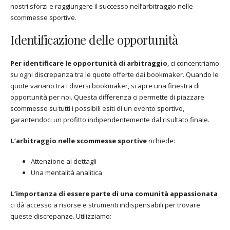
nostri sforzi e raggiungere il successo nell’arbitraggio nelle
scommesse sportive.
Identificazione delle opportunità
Per identificare le opportunità di arbitraggio
, ci concentriamo
su ogni discrepanza tra le quote offerte dai bookmaker. Quando le
quote variano tra i diversi bookmaker, si apre una finestra di
opportunità per noi. Questa differenza ci permette di piazzare
scommesse su tutti i possibili esiti di un evento sportivo,
garantendoci un profitto indipendentemente dal risultato finale.
L’arbitraggio nelle scommesse sportive
richiede:
Attenzione ai dettagli
Una mentalità analitica
L’importanza di essere parte di una comunità appassionata
ci dà accesso a risorse e strumenti indispensabili per trovare
queste discrepanze. Utilizziamo: