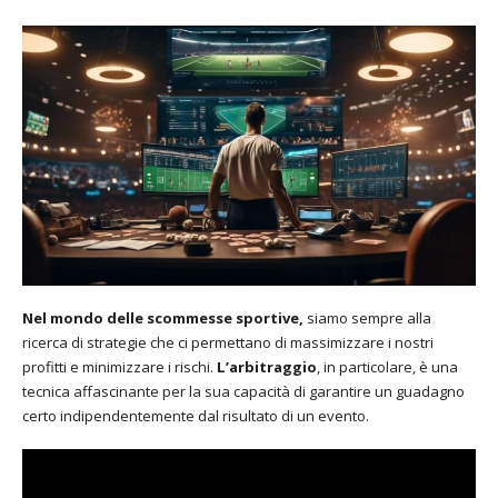
Nel mondo delle scommesse sportive,
siamo sempre alla
ricerca di strategie che ci permettano di massimizzare i nostri
profitti e minimizzare i rischi.
L’arbitraggio
, in particolare, è una
tecnica affascinante per la sua capacità di garantire un guadagno
certo indipendentemente dal risultato di un evento.