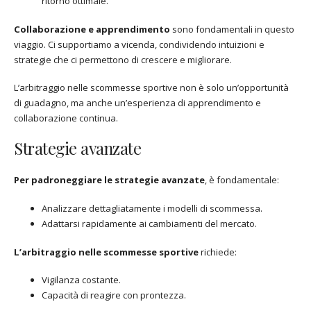
ritorno ottimale.
Collaborazione e apprendimento
sono fondamentali in questo
viaggio. Ci supportiamo a vicenda, condividendo intuizioni e
strategie che ci permettono di crescere e migliorare.
L’arbitraggio nelle scommesse sportive non è solo un’opportunità
di guadagno, ma anche un’esperienza di apprendimento e
collaborazione continua.
Strategie avanzate
Per padroneggiare le strategie avanzate
, è fondamentale:
Analizzare dettagliatamente i modelli di scommessa.
Adattarsi rapidamente ai cambiamenti del mercato.
L’arbitraggio nelle scommesse sportive
richiede:
Vigilanza costante.
Capacità di reagire con prontezza.