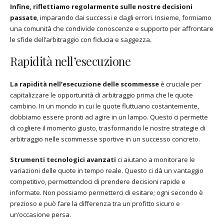
Infine, riflettiamo regolarmente sulle nostre decisioni
passate
, imparando dai successi e dagli errori. Insieme, formiamo
una comunità che condivide conoscenze e supporto per affrontare
le sfide dell’arbitraggio con fiducia e saggezza.
Rapidità nell’esecuzione
La rapidità nell’esecuzione delle scommesse
è cruciale per
capitalizzare le opportunità di arbitraggio prima che le quote
cambino. In un mondo in cui le quote fluttuano costantemente,
dobbiamo essere pronti ad agire in un lampo. Questo ci permette
di cogliere il momento giusto, trasformando le nostre strategie di
arbitraggio nelle scommesse sportive in un successo concreto.
Strumenti tecnologici avanzati
ci aiutano a monitorare le
variazioni delle quote in tempo reale. Questo ci dà un vantaggio
competitivo, permettendoci di prendere decisioni rapide e
informate. Non possiamo permetterci di esitare; ogni secondo è
prezioso e può fare la differenza tra un profitto sicuro e
un’occasione persa.