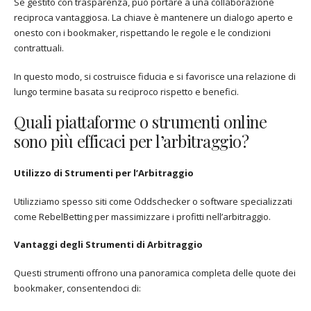
Se gestito con trasparenza, può portare a una collaborazione
reciproca vantaggiosa. La chiave è mantenere un dialogo aperto e
onesto con i bookmaker, rispettando le regole e le condizioni
contrattuali.
In questo modo, si costruisce fiducia e si favorisce una relazione di
lungo termine basata su reciproco rispetto e benefici.
Quali piattaforme o strumenti online
sono più efficaci per l’arbitraggio?
Utilizzo di Strumenti per l’Arbitraggio
Utilizziamo spesso siti come Oddschecker o software specializzati
come RebelBetting per massimizzare i profitti nell’arbitraggio.
Vantaggi degli Strumenti di Arbitraggio
Questi strumenti offrono una panoramica completa delle quote dei
bookmaker, consentendoci di: