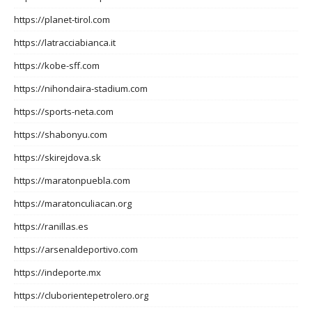
https://planet-tirol.com
https://latracciabianca.it
https://kobe-sff.com
https://nihondaira-stadium.com
https://sports-neta.com
https://shabonyu.com
https://skirejdova.sk
https://maratonpuebla.com
https://maratonculiacan.org
https://ranillas.es
https://arsenaldeportivo.com
https://indeporte.mx
https://cluborientepetrolero.org