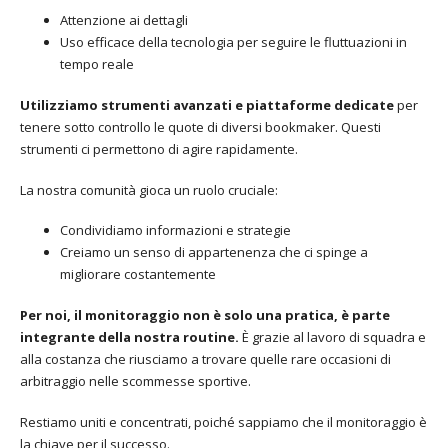
Attenzione ai dettagli
Uso efficace della tecnologia per seguire le fluttuazioni in
tempo reale
Utilizziamo strumenti avanzati e piattaforme dedicate
per
tenere sotto controllo le quote di diversi bookmaker. Questi
strumenti ci permettono di agire rapidamente.
La nostra comunità gioca un ruolo cruciale:
Condividiamo informazioni e strategie
Creiamo un senso di appartenenza che ci spinge a
migliorare costantemente
Per noi, il monitoraggio non è solo una pratica, è parte
integrante della nostra routine.
È grazie al lavoro di squadra e
alla costanza che riusciamo a trovare quelle rare occasioni di
arbitraggio nelle scommesse sportive.
Restiamo uniti e concentrati, poiché sappiamo che il monitoraggio è
la chiave per il successo.