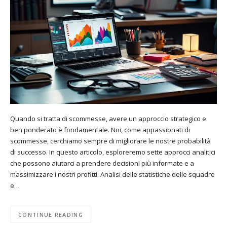
Quando si tratta di scommesse, avere un approccio strategico e
ben ponderato è fondamentale. Noi, come appassionati di
scommesse, cerchiamo sempre di migliorare le nostre probabilità
di successo. In questo articolo, esploreremo sette approcci analitici
che possono aiutarci a prendere decisioni più informate e a
massimizzare i nostri profitti: Analisi delle statistiche delle squadre
e…
CONTINUE READING