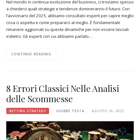
Nel mondo in continua evoluzione del business, ci troviamo spesso
a chiederci quali strategie e tendenze domineranno il futuro. Con
l’avvicinarsi del 2025, abbiamo consultato esperti per capire meglio
cosa ci aspetta e come prepararci al meglio. È fondamentale
rimanere aggiornati su queste dinamiche per non essere lasciati
indietro. Gli esperti con cui abbiamo parlato…
CONTINUE READING
8 Errori Classici Nelle Analisi
delle Scommesse
BETTING STRATEGY
GIOBBE TESTA
AGOSTO 16, 2025