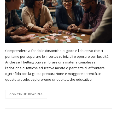
Comprendere a fondo le dinamiche di gioco è l’obiettivo che ci
poniamo per superare le incertezze iniziali e operare con lucidità.
Anche se il betting può sembrare una materia complessa,
l’adozione di tattiche educative mirate ci permette di affrontare
ogni sfida con la giusta preparazione e maggiore serenità. In
questo articolo, esploreremo cinque tattiche educative…
CONTINUE READING