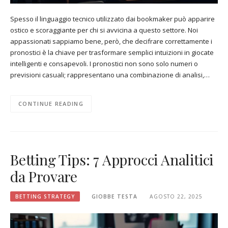
Spesso il linguaggio tecnico utilizzato dai bookmaker può apparire
ostico e scoraggiante per chi si avvicina a questo settore. Noi
appassionati sappiamo bene, però, che decifrare correttamente i
pronostici è la chiave per trasformare semplici intuizioni in giocate
intelligenti e consapevoli. I pronostici non sono solo numeri o
previsioni casuali; rappresentano una combinazione di analisi,…
CONTINUE READING
Betting Tips: 7 Approcci Analitici
da Provare
BETTING STRATEGY
GIOBBE TESTA
AGOSTO 22, 2025