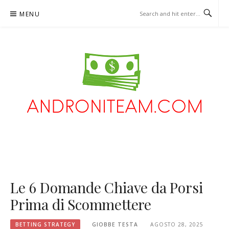
Skip
MENU
to
content
ANDRONITEAM.COM –
STRATEGIA DI SCOMMESSA
Le 6 Domande Chiave da Porsi
Prima di Scommettere
BETTING STRATEGY
GIOBBE TESTA
AGOSTO 28, 2025